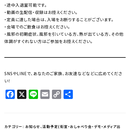
・途中入退室可能です。
・動画の生配信・収録はお控えください。
・定員に達した場合は、入場をお断りすることがございます。
・会場でのご飲食はお控えください。
・風邪の初期症状、風邪を引いている方、熱が出ている方、その他
体調がすぐれない方はご参加をお控えください。
SNSやLINEで、あなたのご家族、お友達などなどに広めてくださ
い！
Facebook
X
Line
Email
Copy
共
Link
有
カテゴリー:
お知らせ
、
活動予定(街宣・おしゃべり会・デモ・メディア出