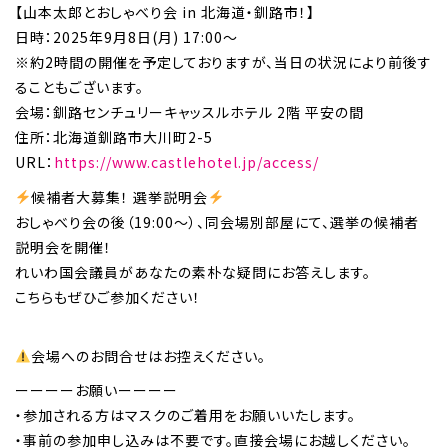
【山本太郎とおしゃべり会 in 北海道・釧路市！】
日時：2025年9月8日(月) 17:00～
※約2時間の開催を予定しておりますが、当日の状況により前後す
ることもございます。
会場：釧路センチュリーキャッスルホテル 2階 平安の間
住所：北海道釧路市大川町2-5
URL：
https://www.castlehotel.jp/access/
候補者大募集！ 選挙説明会
おしゃべり会の後（19:00〜）、同会場別部屋にて、選挙の候補者
説明会を開催！
れいわ国会議員があなたの素朴な疑問にお答えします。
こちらもぜひご参加ください！
会場へのお問合せはお控えください。
ーーーーお願いーーーー
・参加される方はマスクのご着用をお願いいたします。
・事前の参加申し込みは不要です。直接会場にお越しください。