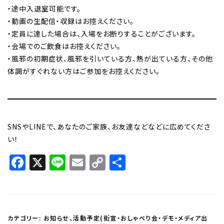
・途中入退室可能です。
・動画の生配信・収録はお控えください。
・定員に達した場合は、入場をお断りすることがございます。
・会場でのご飲食はお控えください。
・風邪の初期症状、風邪を引いている方、熱が出ている方、その他
体調がすぐれない方はご参加をお控えください。
SNSやLINEで、あなたのご家族、お友達などなどに広めてくださ
い！
Facebook
X
Line
Email
Copy
共
Link
有
カテゴリー:
お知らせ
、
活動予定(街宣・おしゃべり会・デモ・メディア出