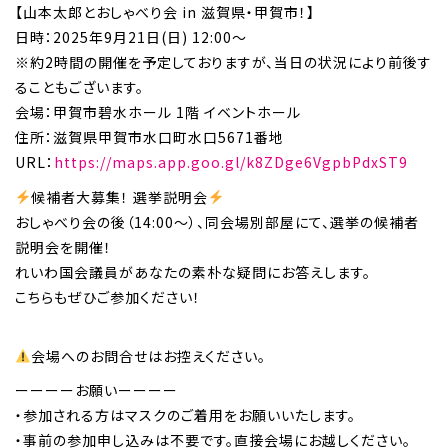
【山本太郎とおしゃべり会 in 滋賀県・甲賀市！】
日時：2025年9月21日(日) 12:00～
※約2時間の開催を予定しておりますが、当日の状況により前後す
ることもございます。
会場：甲賀市碧水ホール 1階 イベントホール
住所：滋賀県甲賀市水口町水口5671番地
URL：
https://maps.app.goo.gl/k8ZDge6VgpbPdxST9
候補者大募集！ 選挙説明会
おしゃべり会の後（14:00〜）、同会場別部屋にて、選挙の候補者
説明会を開催！
れいわ国会議員があなたの素朴な疑問にお答えします。
こちらもぜひご参加ください！
会場へのお問合せはお控えください。
ーーーーお願いーーーー
・参加される方はマスクのご着用をお願いいたします。
・事前の参加申し込みは不要です。直接会場にお越しください。