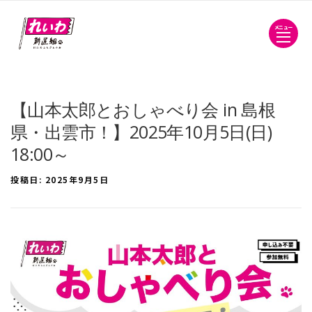
メニュー
【山本太郎とおしゃべり会 in 島根
県・出雲市！】2025年10月5日(日)
18:00～
投稿日:
2025年9月5日