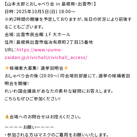
【山本太郎とおしゃべり会 in 島根県・出雲市！】
日時：2025年10月5日(日) 18:00～
※約2時間の開催を予定しておりますが、当日の状況により前後す
ることもございます。
会場：出雲市民会館 １F 大ホール
住所：島根県出雲市塩冶有原町2丁目15番地
URL：
https://www.izumo-
zaidan.jp/civichall/civichall_access/
候補者大募集！ 選挙説明会
おしゃべり会の後（20:00〜）同会場別部屋にて、選挙の候補者説
明会を開催！
れいわ国会議員があなたの素朴な疑問にお答えします。
こちらもぜひご参加ください！
会場へのお問合せはお控えください。
ーーーーお願いーーーー
・参加される方はマスクのご着用をお願いいたします。