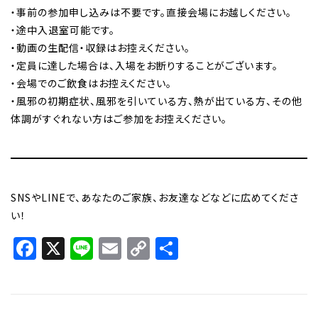
・事前の参加申し込みは不要です。直接会場にお越しください。
・途中入退室可能です。
・動画の生配信・収録はお控えください。
・定員に達した場合は、入場をお断りすることがございます。
・会場でのご飲食はお控えください。
・風邪の初期症状、風邪を引いている方、熱が出ている方、その他
体調がすぐれない方はご参加をお控えください。
SNSやLINEで、あなたのご家族、お友達などなどに広めてくださ
い！
Facebook
X
Line
Email
Copy
共
Link
有