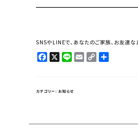
SNSやLINEで、あなたのご家族、お友達
Facebook
X
Line
Email
Copy
共
Link
有
カテゴリー:
お知らせ