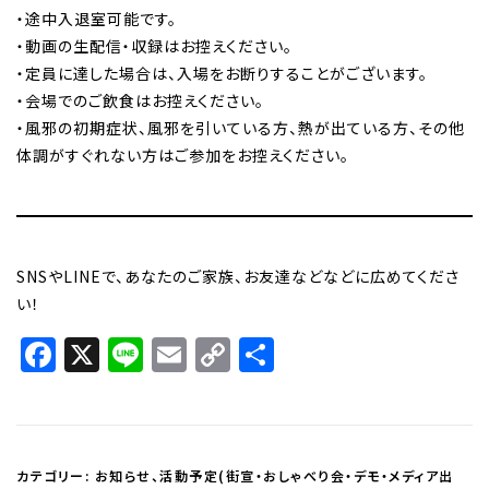
・途中入退室可能です。
・動画の生配信・収録はお控えください。
・定員に達した場合は、入場をお断りすることがございます。
・会場でのご飲食はお控えください。
・風邪の初期症状、風邪を引いている方、熱が出ている方、その他
体調がすぐれない方はご参加をお控えください。
SNSやLINEで、あなたのご家族、お友達などなどに広めてくださ
い！
Facebook
X
Line
Email
Copy
共
Link
有
カテゴリー:
お知らせ
、
活動予定(街宣・おしゃべり会・デモ・メディア出