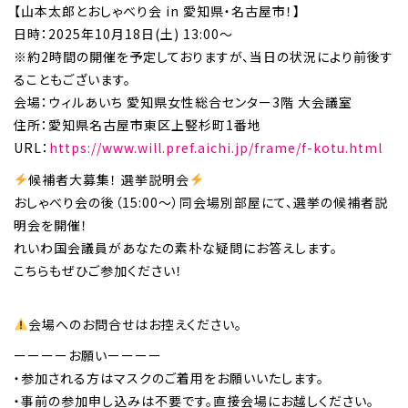
【山本太郎とおしゃべり会 in 愛知県・名古屋市！】
日時：2025年10月18日(土) 13:00～
※約2時間の開催を予定しておりますが、当日の状況により前後す
ることもございます。
会場：ウィルあいち 愛知県女性総合センター3階 大会議室
住所：愛知県名古屋市東区上竪杉町1番地
URL：
https://www.will.pref.aichi.jp/frame/f-kotu.html
候補者大募集！ 選挙説明会
おしゃべり会の後（15:00〜）同会場別部屋にて、選挙の候補者説
明会を開催！
れいわ国会議員があなたの素朴な疑問にお答えします。
こちらもぜひご参加ください！
会場へのお問合せはお控えください。
ーーーーお願いーーーー
・参加される方はマスクのご着用をお願いいたします。
・事前の参加申し込みは不要です。直接会場にお越しください。