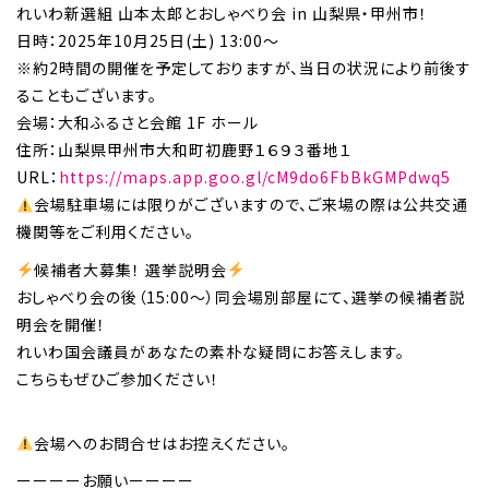
れいわ新選組 山本太郎とおしゃべり会 in 山梨県・甲州市！
日時：2025年10月25日(土) 13:00～
※約2時間の開催を予定しておりますが、当日の状況により前後す
ることもございます。
会場：大和ふるさと会館 1F ホール
住所：山梨県甲州市大和町初鹿野１６９３番地１
URL：
https://maps.app.goo.gl/cM9do6FbBkGMPdwq5
会場駐車場には限りがございますので、ご来場の際は公共交通
機関等をご利用ください。
候補者大募集！ 選挙説明会
おしゃべり会の後（15:00〜）同会場別部屋にて、選挙の候補者説
明会を開催！
れいわ国会議員があなたの素朴な疑問にお答えします。
こちらもぜひご参加ください！
会場へのお問合せはお控えください。
ーーーーお願いーーーー