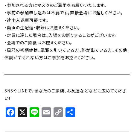
・参加される方はマスクのご着用をお願いいたします。
・事前の参加申し込みは不要です。直接会場にお越しください。
・途中入退室可能です。
・動画の生配信・収録はお控えください。
・定員に達した場合は、入場をお断りすることがございます。
・会場でのご飲食はお控えください。
・風邪の初期症状、風邪を引いている方、熱が出ている方、その他
体調がすぐれない方はご参加をお控えください。
SNSやLINEで、あなたのご家族、お友達などなどに広めてくださ
い！
Facebook
X
Line
Email
Copy
共
Link
有