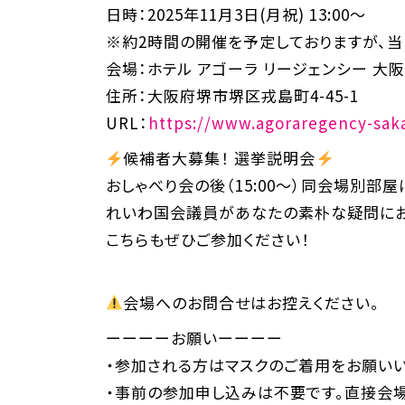
日時：2025年11月3日(月祝) 13:00～
※約2時間の開催を予定しておりますが、当
会場：ホテル アゴーラ リージェンシー 大阪
住所：大阪府堺市堺区戎島町4-45-1
URL：
https://www.agoraregency-sak
候補者大募集！ 選挙説明会
おしゃべり会の後（15:00〜）同会場別部
れいわ国会議員があなたの素朴な疑問にお
こちらもぜひご参加ください！
会場へのお問合せはお控えください。
ーーーーお願いーーーー
・参加される方はマスクのご着用をお願いい
・事前の参加申し込みは不要です。直接会場