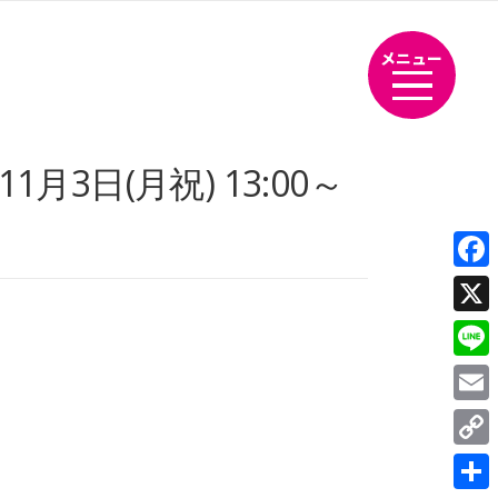
メニュー
3日(月祝) 13:00～
Fac
X
Line
Emai
Cop
Link