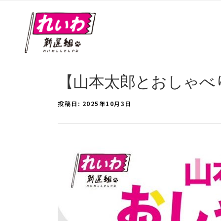
【山本太郎とおしゃべり会 
投稿日:
2025年10月3日