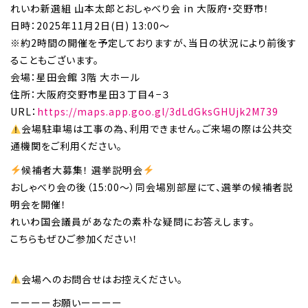
れいわ新選組 山本太郎とおしゃべり会 in 大阪府・交野市！
日時：2025年11月2日(日) 13:00～
※約2時間の開催を予定しておりますが、当日の状況により前後す
ることもございます。
会場：星田会館 3階 大ホール
住所：大阪府交野市星田３丁目４−３
URL：
https://maps.app.goo.gl/3dLdGksGHUjk2M739
会場駐車場は工事の為、利用できません。ご来場の際は公共交
通機関をご利用ください。
候補者大募集！ 選挙説明会
おしゃべり会の後（15:00〜）同会場別部屋にて、選挙の候補者説
明会を開催！
れいわ国会議員があなたの素朴な疑問にお答えします。
こちらもぜひご参加ください！
会場へのお問合せはお控えください。
ーーーーお願いーーーー