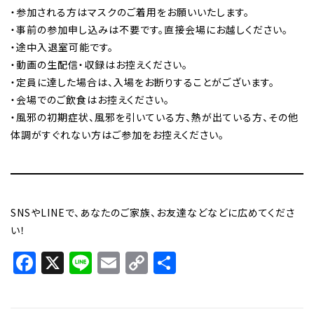
・参加される方はマスクのご着用をお願いいたします。
・事前の参加申し込みは不要です。直接会場にお越しください。
・途中入退室可能です。
・動画の生配信・収録はお控えください。
・定員に達した場合は、入場をお断りすることがございます。
・会場でのご飲食はお控えください。
・風邪の初期症状、風邪を引いている方、熱が出ている方、その他
体調がすぐれない方はご参加をお控えください。
SNSやLINEで、あなたのご家族、お友達などなどに広めてくださ
い！
Facebook
X
Line
Email
Copy
共
Link
有