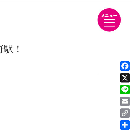
メニュー
野駅！
Fac
X
Line
Emai
Cop
Link