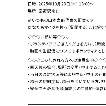
日時：2025年10月23日(木) 18:00～
場所：秦野駅南口
※いつもの山本太郎代表の街宣です。
あなたもマイクを握る（質問する）ことができ
◇◇◇お願い等◇◇◇
・ボランティアでご協力くださる方は、1時
・動画の生配信についてはボランティアとし
◇◇◇ご参加される方への注意事項◇◇
・悪天候の場合、場所の変更・中止すること
・当日の混雑状況等により中断・中止の可能
・風邪の初期症状、風邪を引いている方、熱
・安全で円滑な街頭演説会のご参加・運営