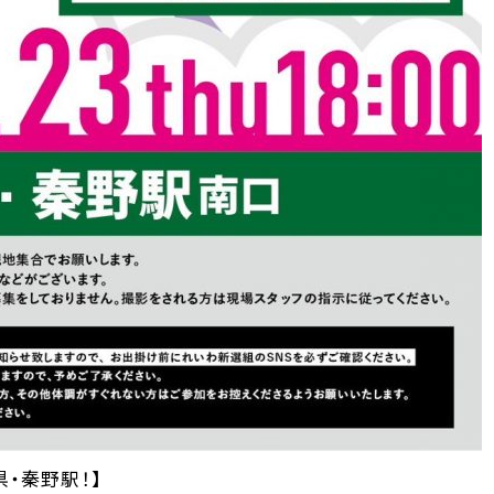
県・秦野駅！】