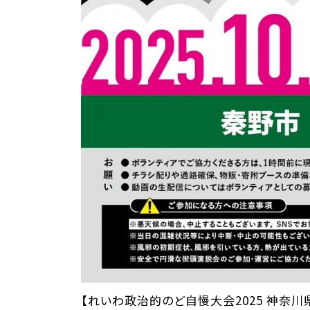
【れいわ政治的のど自慢大会2025 神奈川