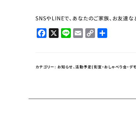
SNSやLINEで、あなたのご家族、お友達
Facebook
X
Line
Email
Copy
共
Link
有
カテゴリー:
お知らせ
、
活動予定(街宣・おしゃべり会・デモ