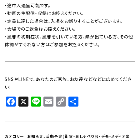
・途中入退室可能です。
・動画の生配信・収録はお控えください。
・定員に達した場合は、入場をお断りすることがございます。
・会場でのご飲食はお控えください。
・風邪の初期症状、風邪を引いている方、熱が出ている方、その他
体調がすぐれない方はご参加をお控えください。
SNSやLINEで、あなたのご家族、お友達などなどに広めてくださ
い！
Facebook
X
Line
Email
Copy
共
Link
有
カテゴリー:
お知らせ
、
活動予定(街宣・おしゃべり会・デモ・メディア出