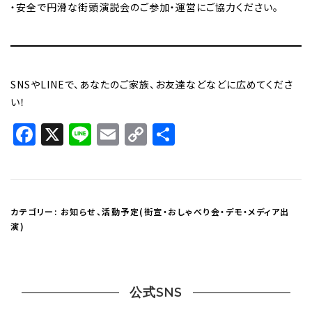
・安全で円滑な街頭演説会のご参加・運営にご協力ください。
SNSやLINEで、あなたのご家族、お友達などなどに広めてくださ
い！
Facebook
X
Line
Email
Copy
共
Link
有
カテゴリー:
お知らせ
、
活動予定(街宣・おしゃべり会・デモ・メディア出
演)
公式SNS