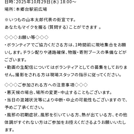
日時：2025年10月29日(水) 18:00～
場所：本郷台駅前広場
※いつもの山本太郎代表の街宣です。
あなたもマイクを握る（質問する）ことができます 。
◇◇◇お願い等◇◇◇
・ボランティアでご協力くださる方は、1時間前に現地集合をお願
いします。チラシ配りや通路確保、物販・寄附ブースの準備などが
ございます。
・動画の生配信についてはボランティアとしての募集をしておりま
せん。撮影をされる方は現場スタッフの指示に従ってください。
◇◇◇ご参加される方への注意事項◇◇◇
・悪天候の場合、場所の変更・中止することもございます。
・当日の混雑状況等により中断・中止の可能性もございますので、
予めご了承ください。
・風邪の初期症状、風邪を引いている方、熱が出ている方、その他
体調がすぐれない方はご参加をお控えくださるようお願いいたし
ます。