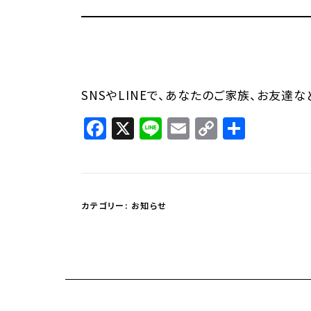
SNSやLINEで、あなたのご家族、お友達
Facebook
X
Line
Email
Copy
共
Link
有
カテゴリー:
お知らせ