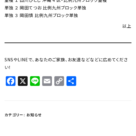
重複 １ 山川ひとし 沖縄 4 区・比例九州ブロック重複
単独 ２ 岡田てつお 比例九州ブロック単独
単独 ３ 岡田慎 比例九州ブロック単独
以上
SNSやLINEで、あなたのご家族、お友達などなどに広めてくださ
い！
Facebook
X
Line
Email
Copy
共
Link
有
カテゴリー:
お知らせ