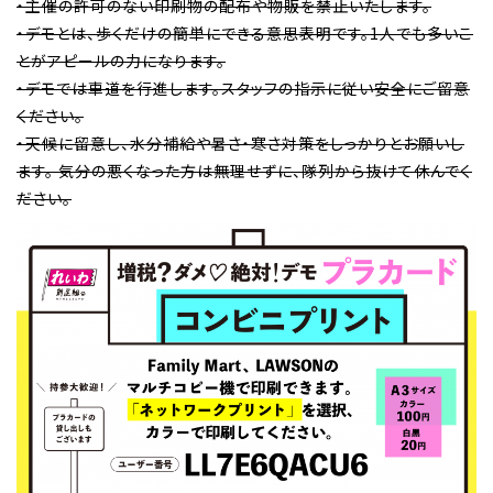
・主催の許可のない印刷物の配布や物販を禁止いたします。
・デモとは、歩くだけの簡単にできる意思表明です。1人でも多いこ
とがアピールの力になります。
・デモでは車道を行進します。スタッフの指示に従い安全にご留意
ください。
・天候に留意し、水分補給や暑さ・寒さ対策をしっかりとお願いし
ます。 気分の悪くなった方は無理せずに、隊列から抜けて休んでく
ださい。