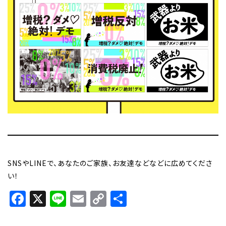
SNSやLINEで、あなたのご家族、お友達などなどに広めてくださ
い！
Facebook
X
Line
Email
Copy
共
Link
有