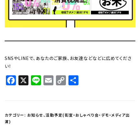
SNSやLINEで、あなたのご家族、お友達などなどに広めてくださ
い！
Facebook
X
Line
Email
Copy
共
Link
有
カテゴリー:
お知らせ
、
活動予定(街宣・おしゃべり会・デモ・メディア出
演)