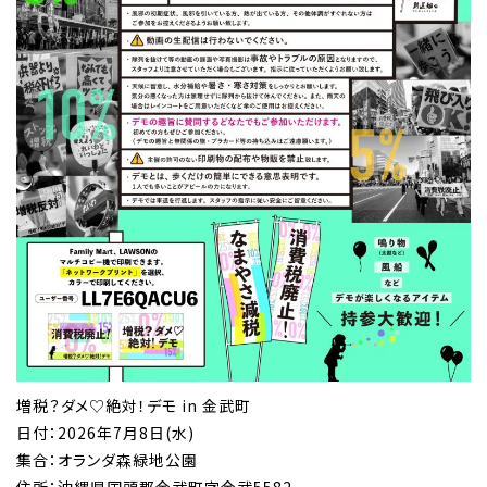
増税？ダメ♡絶対！デモ in 金武町
日付：2026年7月8日(水)
集合：オランダ森緑地公園