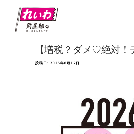
【増税？ダメ♡絶対！デモ 
投稿日:
2026年6月12日