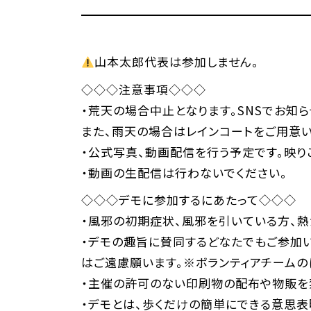
山本太郎代表は参加しません。
◇◇◇注意事項◇◇◇
・荒天の場合中止となります。SNSでお知
また、雨天の場合はレインコートをご用意
・公式写真、動画配信を行う予定です。映り
・動画の生配信は行わないでください。
◇◇◇デモに参加するにあたって◇◇◇
・風邪の初期症状、風邪を引いている方、熱
・デモの趣旨に賛同するどなたでもご参加
はご遠慮願います。※ボランティアチームの
・主催の許可のない印刷物の配布や物販を
・デモとは、歩くだけの簡単にできる意思表