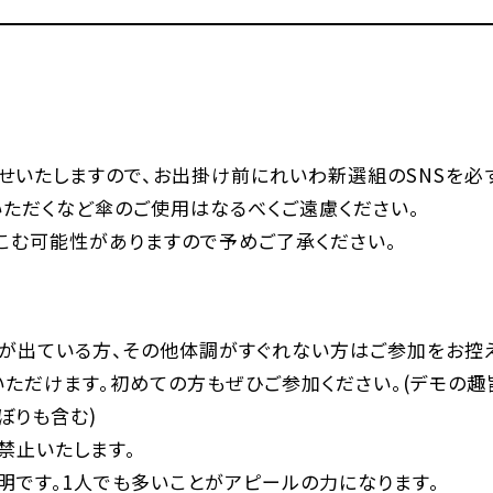
らせいたしますので、お出掛け前にれいわ新選組のSNSを必
いただくなど傘のご使用はなるべくご遠慮ください。
こむ可能性がありますので予めご了承ください。
が出ている方、その他体調がすぐれない方はご参加をお控え
いただけます。初めての方もぜひご参加ください。(デモの趣
ぼりも含む)
禁止いたします。
明です。1人でも多いことがアピールの力になります。