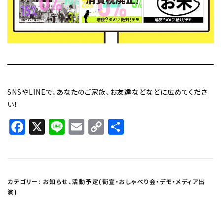
SNSやLINEで、あなたのご家族、お友達などなどに広めてくださ
い！
Facebook
X
Line
Email
Copy
共
Link
有
カテゴリー:
お知らせ
、
活動予定(街宣・おしゃべり会・デモ・メディア出
演)