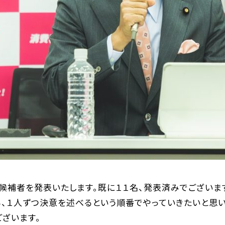
候補者を発表いたします。既に１１名、発表済みでございます
ら、１人ずつ決意を述べるという順番でやっていきたいと思い
ございます。