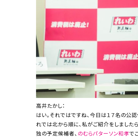
高井たかし：
はい。それではですね、今日は１７名の公認
れでは北から順に、私がご紹介をしました
独の予定候補者、
のむらパターソン和孝
で