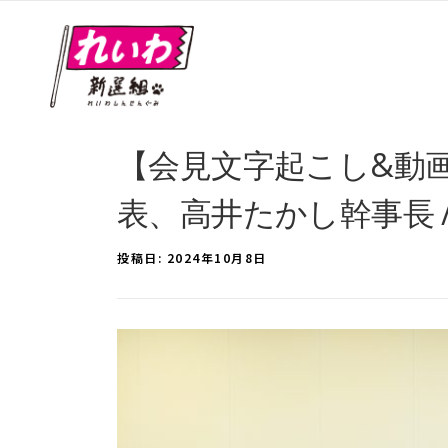
【会見文字起こし&動画
表、高井たかし幹事長 / 
投稿日:
2024年10月8日