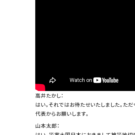
高井たかし：
はい。それではお待たせいたしました。た
代表からお願いします。
山本太郎：
はい。災害大国日本におきまして被災地切