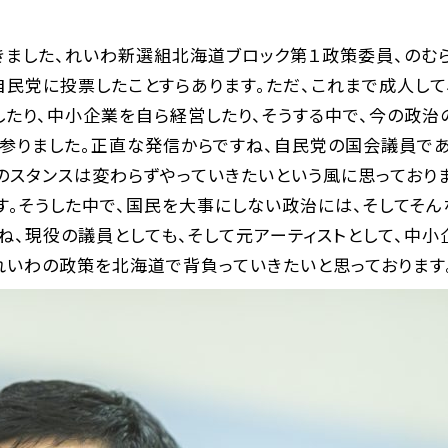
きました、れいわ新選組北海道ブロック第１政策委員、のむ
民党に投票したことすらあります。ただ、これまで成人して
したり、中小企業を自ら経営したり、そうする中で、今の政治
参りました。正直な発信からですね、自民党の国会議員で
のスタンスは変わらずやっていきたいという風に思っており
す。そうした中で、国民を大事にしない政治には、そしてそ
ね、現役の議員としても、そして元アーティストとして、中小
れいわの政策を北海道で背負っていきたいと思っております