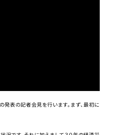
の発表の記者会見を行います。まず、最初に
状況です。それに加えまして３０年の経済災