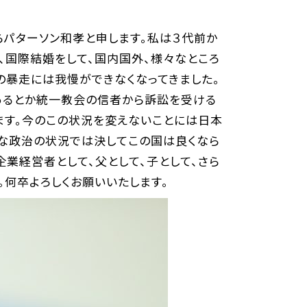
らパターソン和孝と申します。私は３代前か
、国際結婚をして、国内国外、様々なところ
の暴走には我慢ができなくなってきました。
あるとか統一教会の信者から訴訟を受ける
ます。今のこの状況を変えないことには日本
んな政治の状況では決してこの国は良くなら
企業経営者として、父として、子として、さら
。何卒よろしくお願いいたします。