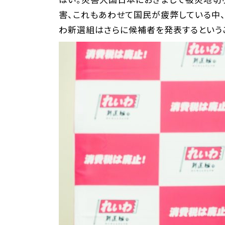
害、これもあわせて国民が疲弊している中
わ新選組はさらに候補者を発表するというこ