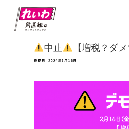
中止
【増税？ダメ♡
投稿日:
2024年1月16日