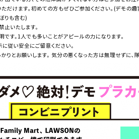
いただけます。初めての方もぜひご参加ください。(デモの趣
ぼりも含む)
禁止いたします。
明です。1人でも多いことがアピールの力になります。
示に従い安全にご留意ください。
っかりとお願いします。 気分の悪くなった方は無理せずに、