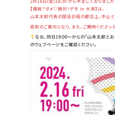
2月16日(金)16:30 から予定しておりました
【増税？ダメ♡絶対！デモ in 大津】は、
山本太郎代表の国会日程の都合上、中止と
直前のご案内となり、また、ご期待くださっ
なお、同日19:00〜からの「山本太郎と
のウェブページをご確認ください。