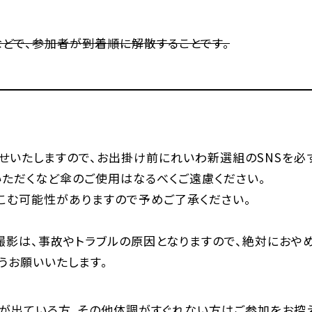
どで、参加者が到着順に解散することです。
らせいたしますので、お出掛け前にれいわ新選組のSNSを必
いただくなど傘のご使用はなるべくご遠慮ください。
こむ可能性がありますので予めご了承ください。
撮影は、事故やトラブルの原因となりますので、絶対におやめ
うお願いいたします。
が出ている方、その他体調がすぐれない方はご参加をお控え