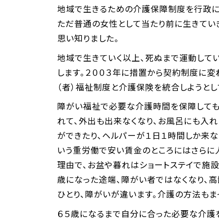
地域で生きるための介護保障制度を行政に
ただ普通の女性として当たり前に生きてい
思い知りました。
地域で生きていく以上、死ぬまで運動してい
します。２００３年に措置から契約制度に変
（者）福祉制度と介護保険を統合しようとし
障がい福祉で必要な介護時間を保障しても
れて、外出も出来なくなり、お風呂にも入れ
ができたり、ヘルパーが１日１時間しか来
いう重労働で安い賃金のところにはさらに
理由で、お盆や暮れはショートステイで施
歳になった途端、障がい者ではなくなり、
ひとり、障がいが違います。介護の方法もま
６５歳になるまで自分に合った必要な介護