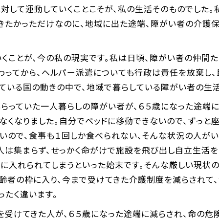
対して運動していくことこそが、私の生活そのものでした。
きたかっただけなのに、地域に出た途端、障がい者の介護
くことが、今の私の現実です。私は日頃、障がい者の仲間た
わってから、ヘルパー派遣についても行政は責任を放棄し、
ている国の動きの中で、地域で暮らしている障がい者の生活
らっていた一人暮らしの障がい者が、６５歳になった途端
なくなりました。自分でベッドに移動できないので、ずっと座
ないので、食事も１回しか食べられない、そんな状況の人が
人は集まらず、せっかく命がけで施設を飛び出し自立生活を
設に入れられてしまうといった始末です。そんな厳しい現状の
高齢者の枠に入り、今まで受けてきた介護制度を減らされて
ったく違います。
を受けてきた人が、６５歳になった途端に減らされ、命の危