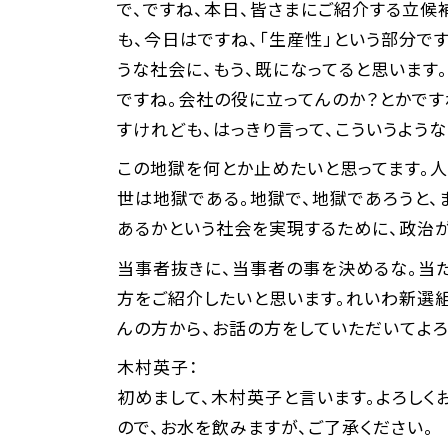
で、ですね、本日、皆さまにご紹介する立候
も、今日はですね、「生産性」という部分で
うな社会に、もう、既になってると思います
ですね。会社の役に立ってんのか？とかです
すけれども、はっきり言って、こういうよう
この地獄を何とか止めたいと思ってます。
世は地獄である。地獄で、地獄であろうと、
あるかという社会を実現するために、政治が
当事者抜きに、当事者の事を決めるな。当
方をご紹介したいと思います。れいわ新選組
んの方から、お話の方をしていただいてよろ
木村英子：
初めまして、木村英子と言います。よろしく
ので、お水を飲みますが、ご了承ください。