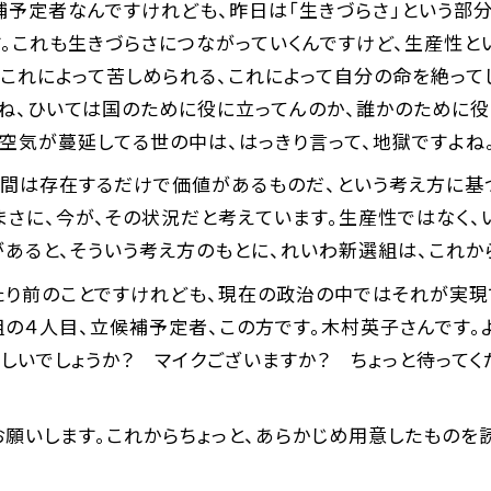
補予定者なんですけれども、昨日は「生きづらさ」という部
す。これも生きづらさにつながっていくんですけど、生産性
。これによって苦しめられる、これによって自分の命を絶って
ね、ひいては国のために役に立ってんのか、誰かのために役
な空気が蔓延してる世の中は、はっきり言って、地獄ですよね
人間は存在するだけで価値があるものだ、という考え方に基
まさに、今が、その状況だと考えています。生産性ではなく
あると、そういう考え方のもとに、れいわ新選組は、これから
たり前のことですけれども、現在の政治の中ではそれが実現
の４人目、立候補予定者、この方です。木村英子さんです。
しいでしょうか？ マイクございますか？ ちょっと待ってくだ
お願いします。これからちょっと、あらかじめ用意したものを