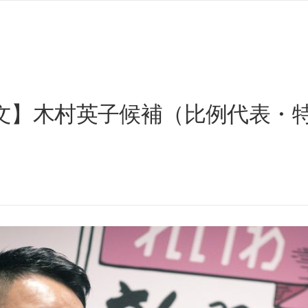
文】木村英子候補（比例代表・