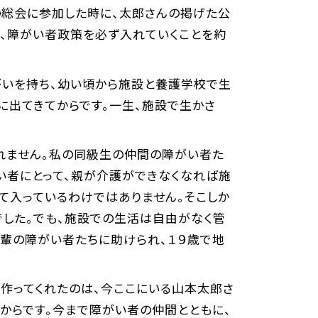
」の総会に参加した時に、太郎さんの掲げた公
で、障がい者政策を必ず入れていくことを約
がいを持ち、幼い頃から施設と養護学校で生
に出てきてからです。一生、施設で生かさ
られません。私の同級生の仲間の障がい者た
がい者にとって、親が介護ができなくなれば施
て入っているわけではありません。そこしか
でした。でも、施設での生活は自由がなく管
先輩の障がい者たちに助けられ、１９歳で地
を作ってくれたのは、今ここにいる山本太郎さ
からです。今まで障がい者の仲間とともに、