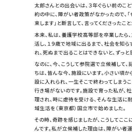
太郎さんとの出会いは、３年ぐらい前のこと
約の中に、障がい者政策がなかったので、「
束します」と断言して、言ってくださったこと
本来、私は、養護学校高等部を卒業したら
活し、１９歳で地域に出るまで、社会を知ら
れ、死ぬまで出ることはできないと、ずっと
なのに、今、こうして参院選で立候補して
ちは、皆んな今、施設にいます。小さい頃か
設に入れられ、一生そこで終わってしまうこ
行き場がないのです。施設で育った私が、
理され、時に虐待を受ける、そんな生活に
域生活を（東京都）国立市で始めました。
その時、奇跡を感じましたが、こうしてここ
んです。私が立候補した理由は、障がい者運