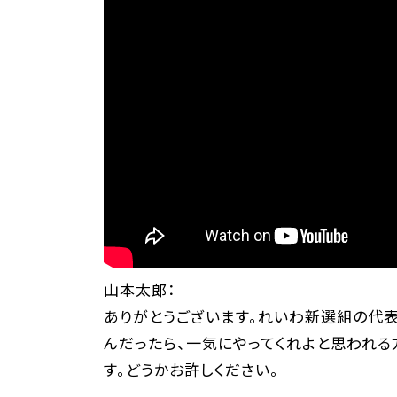
山本太郎：
ありがとうございます。れいわ新選組の代
んだったら、一気にやってくれよと思われる
す。どうかお許しください。