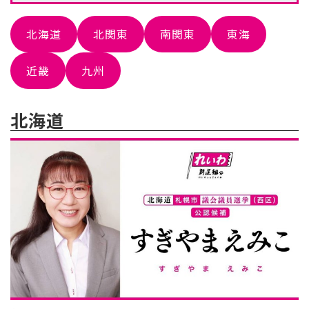
北海道
北関東
南関東
東海
近畿
九州
北海道