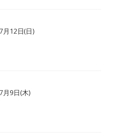
月12日(日)
月9日(木)