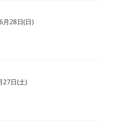
月28日(日)
27日(土)