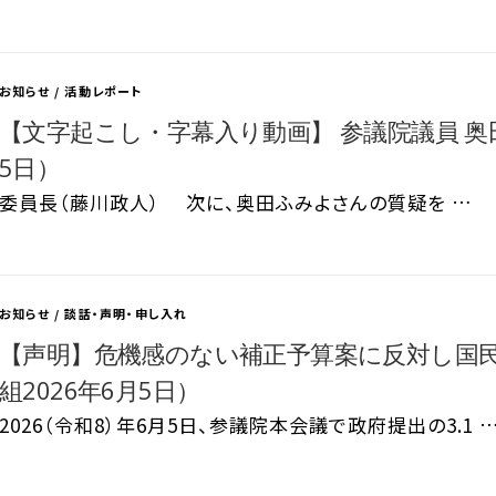
お知らせ
/
活動レポート
【文字起こし・字幕入り動画】 参議院議員 奥田
5日）
委員長（藤川政人） 次に、奥田ふみよさんの質疑を …
お知らせ
/
談話・声明・申し入れ
【声明】危機感のない補正予算案に反対し国
組2026年6月5日）
2026（令和8）年6月5日、参議院本会議で政府提出の3.1 