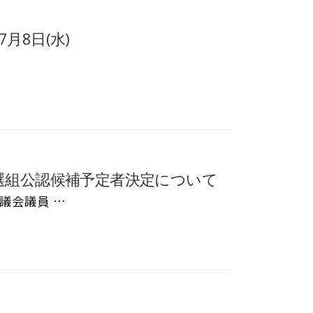
月8日(水)
選組公認候補予定者決定について
議会議員 …