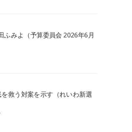
ふみよ（予算委員会 2026年6月
民を救う対案を示す（れいわ新選
…