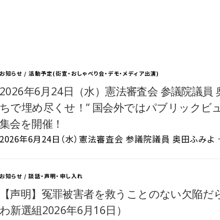
お知らせ
/
活動予定(街宣・おしゃべり会・デモ・メディア出演)
2026年6月24日（水）憲法審査会 参議院議員
ちで埋め尽くせ！” 国会外ではパブリックビ
集会を開催！
2026年6月24日（水）憲法審査会 参議院議員 奥田ふみよ 
お知らせ
/
談話・声明・申し入れ
【声明】冤罪被害者を救うことのない欠陥だ
わ新選組2026年6月16日）